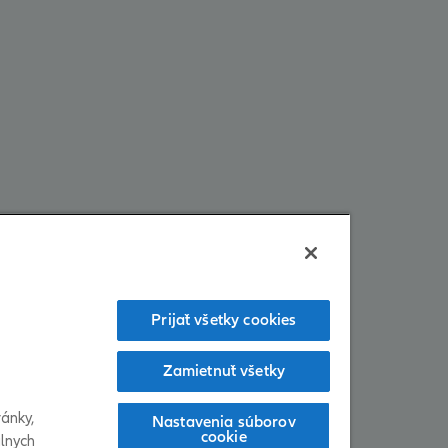
Prijať všetky cookies
Zamietnuť všetky
ánky,
Nastavenia súborov
cookie
álnych